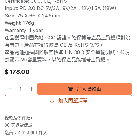
Certificate: CCC, CE, RoHS
Input: PD 3.0 DC 5V/3A, 9V/2A , 12V/1.5A (18W)
Size: 75 X 66 X 24.5mm
Weight: 176g
Warranty: 1 year
產品獲得中國內地 CCC 認證。確保攜帶產品上飛機絕對沒
有問題。產品亦獲得歐盟 CE 及 RoHS 認證。
產品電池通過國際航空標準 UN 38.3 安全運輸測試。並清
楚顯示Wh容量資料，以確保產品能攜帶上飛機。
$
178.00
加入購物車
加入願望清單
條款及條件細則
30 天退款保證
送貨：2 至 3 個工作天