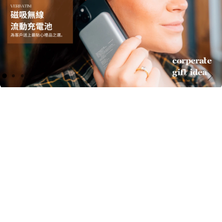
上一頁
下