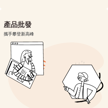
產品批發
攜手攀登新高峰